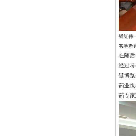
钱红伟
实地考
在随后
经过考
链博览
药业也
药专家