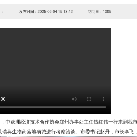
源：
发布时间：2025-06-04 15:13:42
访问量：1305
0日，中欧洲经济技术合作协会郑州办事处主任钱红伟一行来到我
及瑞典生物药落地项城进行考察洽谈。市委书记赵丹，市长李飞