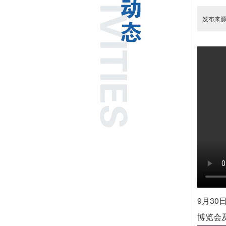
发布来
9月3
博览会