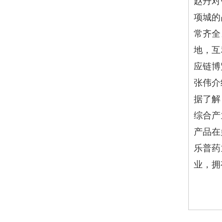
赵丹对
项城的
常齐全
地，互
应链博
张伟介
据了解
综合产
产品在
乐普药
业，拥