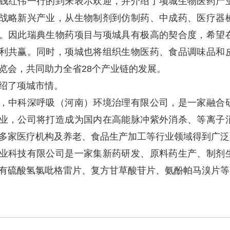
钱红伟一行的到来表示欢迎，并介绍了项城生物医药产
战略新兴产业，从生物制剂到仿制药、中成药、医疗器
。因此瑞典生物药项目与项城具有极高的契合度，希望
利共赢。同时，项城也将组织生物医药、食品调味品和
览会，共同助力全省28个产业链的发展。
绍了项城市情。
，中科深呼吸（河南）环境治理有限公司，是一家融合
业，公司将打造成为国内在高能脉冲紫外消杀、等离子
多家医疗机构及养老、食品生产加工等行业领域得到广泛
业科技有限公司是一家集新药研发、原料药生产、制剂
有硫酸氢氯吡格雷片、复方甘草酸苷片、氨酚帕马溴片等