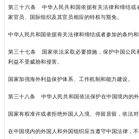
第三十六条 中华人民共和国依据有关法律和缔结或
家官员、国际组织及其官员相应的特权与豁免。
中华人民共和国依据有关法律和缔结或者参加的条约和
第三十七条 国家依法采取必要措施，保护中国公民
利益不受威胁和侵害。
国家加强海外利益保护体系、工作机制和能力建设。
第三十八条 中华人民共和国依法保护在中国境内的外
国家有权准许或者拒绝外国人入境、停留居留，依法对
在中国境内的外国人和外国组织应当遵守中国法律，不