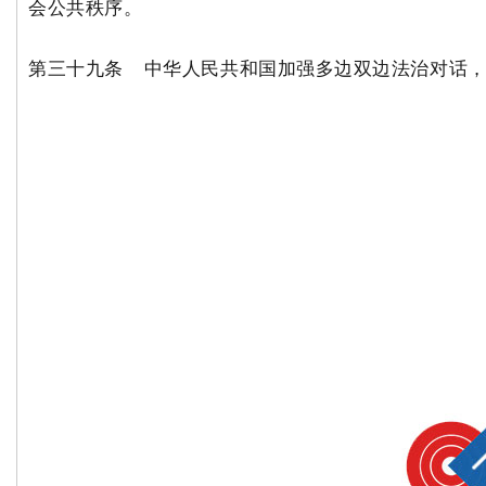
会公共秩序。
第三十九条 中华人民共和国加强多边双边法治对话
关于
分支
服务
联系