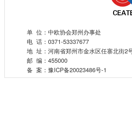
单 位：中欧协会郑州办事处
电 话：0371-53337677
地 址：河南省郑州市金水区任寨北街2号
邮 编：455000
备 案：
豫ICP备20023486号-1