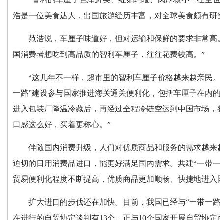
浩是一位美食达人，出国旅游经历丰富，对全球美食颇有研
范浩说，车厘子味道好，但对运输和保鲜的要求非常高
国消费者想吃到高品质的智利车厘子，往往花费较高。”
“这几年不一样，超市里的智利车厘子价格越来越亲民。
一路”建设参与国家推进海关通关便利化，包括车厘子在内
进入包装厂降温冷藏后，再经过全程冷链空运到中国市场，整
口感这么好，买着更称心。”
伴随国内消费升级，人们对优质商品和服务的需求越来
迫切的日用消费品进口，能更好满足国内需求。共建“一带一
贸易便利化程度不断提高，优质商品更加顺畅、快捷地进入
扩大进口的步伐还在加快。目前，我国已经与“一带一路
在进行的自贸协定谈判有13个，正与10个国家开展自贸协