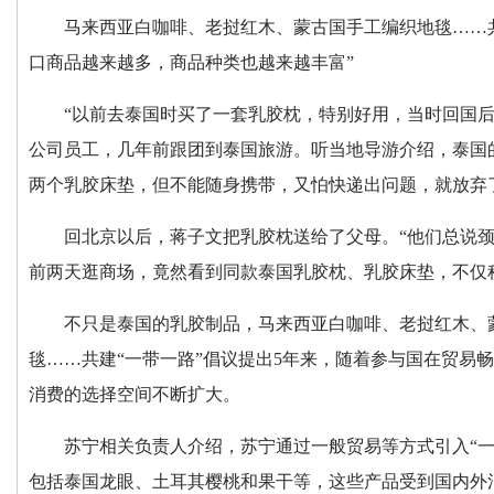
马来西亚白咖啡、老挝红木、蒙古国手工编织地毯……共
口商品越来越多，商品种类也越来越丰富”
“以前去泰国时买了一套乳胶枕，特别好用，当时回国
公司员工，几年前跟团到泰国旅游。听当地导游介绍，泰国
两个乳胶床垫，但不能随身携带，又怕快递出问题，就放弃
回北京以后，蒋子文把乳胶枕送给了父母。“他们总说
前两天逛商场，竟然看到同款泰国乳胶枕、乳胶床垫，不仅
不只是泰国的乳胶制品，马来西亚白咖啡、老挝红木、
毯……共建“一带一路”倡议提出5年来，随着参与国在贸易
消费的选择空间不断扩大。
苏宁相关负责人介绍，苏宁通过一般贸易等方式引入“
包括泰国龙眼、土耳其樱桃和果干等，这些产品受到国内外