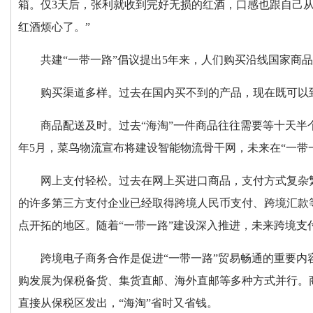
箱。仅3天后，张利就收到完好无损的红酒，口感也跟自己
红酒烦心了。”
共建“一带一路”倡议提出5年来，人们购买沿线国家商
购买渠道多样。过去在国内买不到的产品，现在既可以
商品配送及时。过去“海淘”一件商品往往需要等十天
年5月，菜鸟物流宣布将建设智能物流骨干网，未来在“一带
网上支付轻松。过去在网上买进口商品，支付方式复杂
的许多第三方支付企业已经取得跨境人民币支付、跨境汇款
点开拓的地区。随着“一带一路”建设深入推进，未来跨境支
跨境电子商务合作是促进“一带一路”贸易畅通的重要
购发展为保税备货、集货直邮、海外直邮等多种方式并行。
直接从保税区发出，“海淘”省时又省钱。