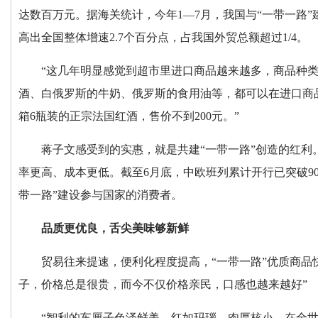
达数百万元。据海关统计，今年1—7月，我国与“一带一路”建
高出全国整体增速2.7个百分点，占我国外贸总额超过1/4。
“这几年明显感觉到超市里进口商品越来越多，商品种
酒、白俄罗斯的牛奶、俄罗斯的食用油等，都可以在进口商
箱6瓶装的正宗法国红酒，售价不到200元。”
蒋子文感受到的实惠，就是共建“一带一路”创造的红利
率更高、成本更低。截至6月底，中欧班列累计开行已突破90
带一路”建设参与国家的消费者。
品质更优良，舌尖美味够新鲜
贸易往来提速，便利化程度提高，“一带一路”优质商品
子，价格总是很贵，而今不仅价格亲民，口感也越来越好”
“智利的车厘子色泽鲜美、红如玛瑙、肉厚核小，在全